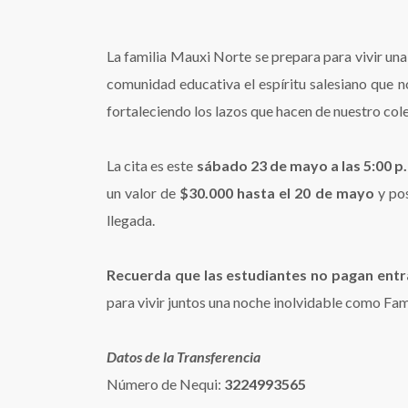
La familia Mauxi Norte se prepara para vivir una 
comunidad educativa el espíritu salesiano que no
fortaleciendo los lazos que hacen de nuestro col
La cita es este
sábado 23 de mayo a las 5:00 p
un valor de
$30.000 hasta el 20 de mayo
y pos
llegada.
Recuerda que las estudiantes no pagan ent
para vivir juntos una noche inolvidable como Fa
Datos de la Transferencia
Número de Nequi:
3224993565