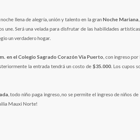
noche llena de alegría, unión y talento en la gran
Noche Mariana
s une. Será una velada para disfrutar de las habilidades artísticas
egio un verdadero hogar.
.m. en el Colegio Sagrado Corazón Vía Puerto
, con ingreso por 
teriormente la entrada tendrá un costo de
$35.000
. Los cupos s
rada
, todo niño paga ingreso, no se permite el ingreso de niños d
milia Mauxi Norte!