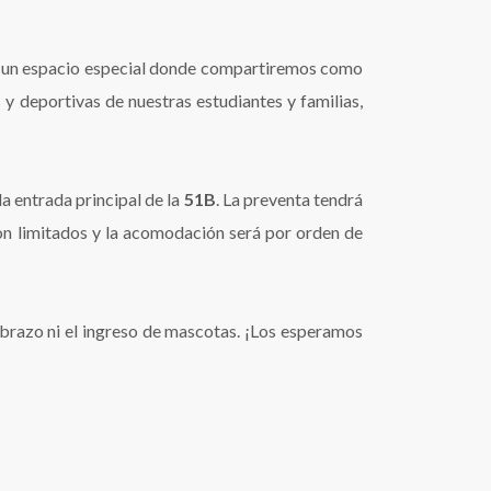
, un espacio especial donde compartiremos como
 y deportivas de nuestras estudiantes y familias,
la entrada principal de la
51B
. La preventa tendrá
on limitados y la acomodación será por orden de
e brazo ni el ingreso de mascotas. ¡Los esperamos