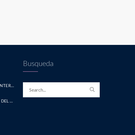
Busqueda
CONVENIO CON ACADEMICA INTERNATIONAL STUDIES
CONVENIO CON UNIVERSIDAD DEL NORTE