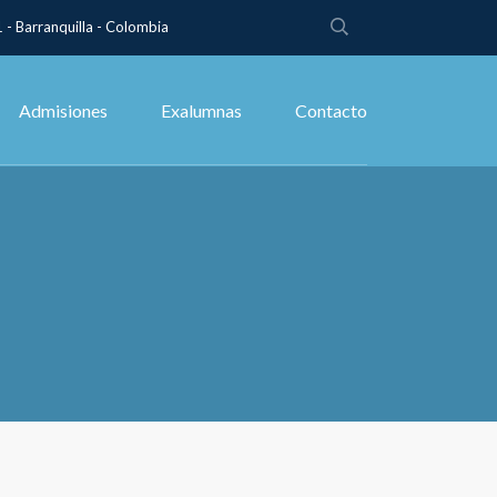
 - Barranquilla - Colombia
Admisiones
Exalumnas
Contacto