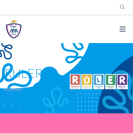
RULER