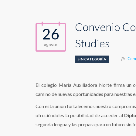
Convenio Con
26
Studies
agosto
Come
SIN CATEGORÍA
El colegio María Auxiliadora Norte firma un c
camino de nuevas oportunidades para nuestras e
Con esta unión fortalecemos nuestro compromiso c
ofreciéndoles la posibilidad de acceder al
Dipl
segunda lengua y las prepara para un futuro sin f