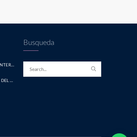
Busqueda
CONVENIO CON ACADEMICA INTERNATIONAL STUDIES
CONVENIO CON UNIVERSIDAD DEL NORTE