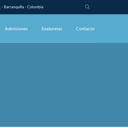
 - Barranquilla - Colombia
Admisiones
Exalumnas
Contacto