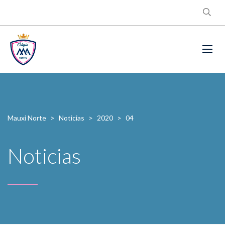
Mauxi Norte
>
Noticias
>
2020
>
04
Noticias