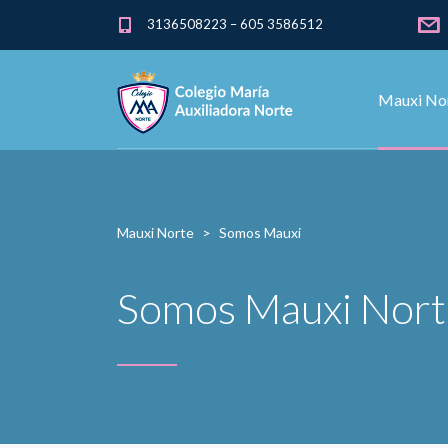
3136508223 – 605 3586512
Mauxi No
Mauxi Norte
>
Somos Mauxi
Somos Mauxi Nort