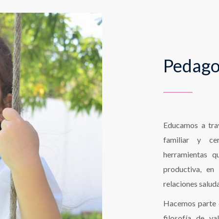
Pedago
Educamos a tra
familiar y ce
herramientas qu
productiva, en
relaciones salud
Hacemos parte d
filosofía de v