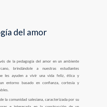
gía del amor
vés de la pedagogía del amor en un ambiente
rcano, brindándole a nuestras estudiantes
e les ayuden a vivir una vida feliz, ética y
 un entorno basado en confianza, cortesía y
ables.
e la comunidad salesiana, caracterizada por su
alores e interesada en la construcción de un