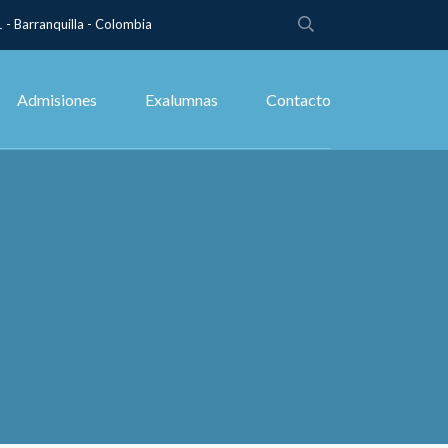
 - Barranquilla - Colombia
Admisiones
Exalumnas
Contacto