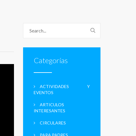
Categorías
ACTIVIDADES Y
EVENTOS
ARTICULOS
INTERESANTES
CIRCULARES
PARA PADRES