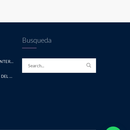
Busqueda
CONVENIO CON ACADEMICA INTERNATIONAL STUDIES
CONVENIO CON UNIVERSIDAD DEL NORTE