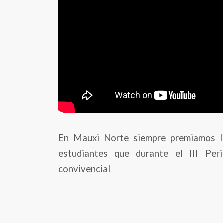
En Mauxi Norte siempre premiamos la 
estudiantes que durante el III Pe
convivencial.