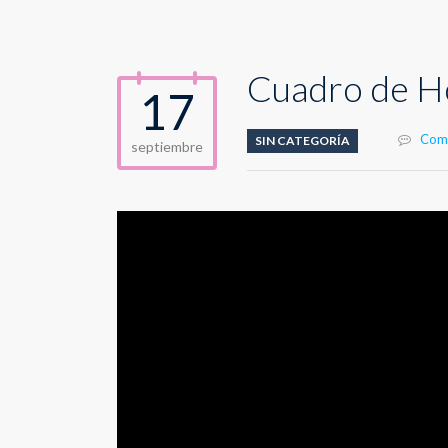
Cuadro de Ho
17
Come
SIN CATEGORÍA
septiembre