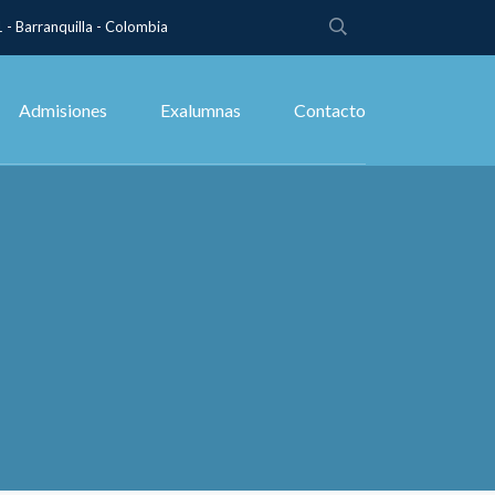
 - Barranquilla - Colombia
Admisiones
Exalumnas
Contacto