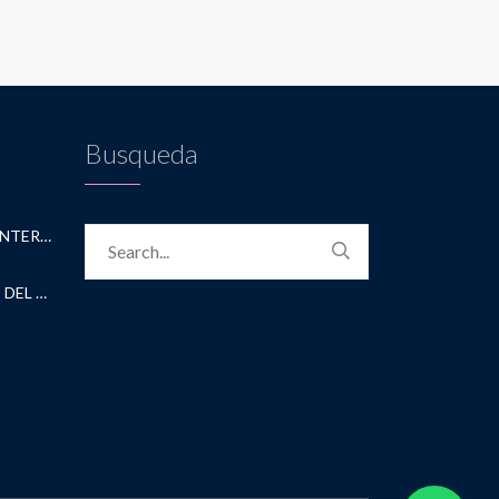
Busqueda
CONVENIO CON ACADEMICA INTERNATIONAL STUDIES
CONVENIO CON UNIVERSIDAD DEL NORTE