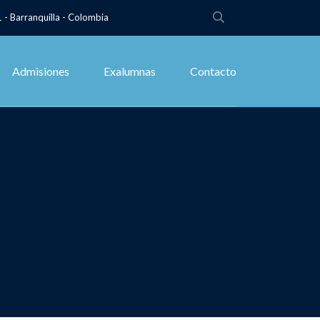
 - Barranquilla - Colombia
Admisiones
Exalumnas
Contacto