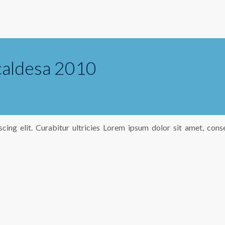
caldesa 2010
cing elit. Curabitur ultricies Lorem ipsum dolor sit amet, cons