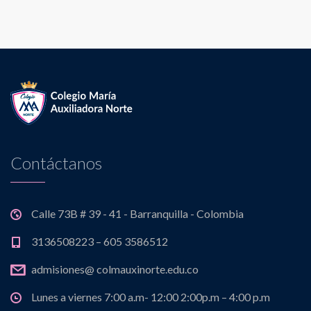
Contáctanos
Calle 73B # 39 - 41 - Barranquilla - Colombia
3136508223 – 605 3586512
admisiones@ colmauxinorte.edu.co
Lunes a viernes 7:00 a.m- 12:00 2:00p.m – 4:00 p.m