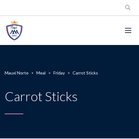
Mauxi Norte
>
Meal
>
Friday
>
Carrot Sticks
Carrot Sticks