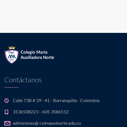
Contáctanos
Calle 73B # 39 - 41 - Barranquilla - Colombia
3136508223 – 605 3586512
admisiones@ colmauxinorte.edu.co